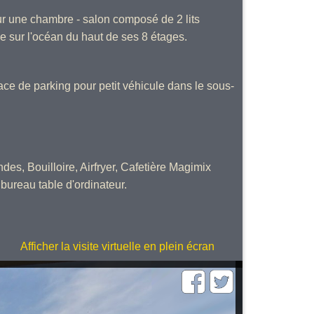
ur une chambre - salon composé de 2 lits
e sur l'océan du haut de ses 8 étages.
ace de parking pour petit véhicule dans le sous-
des, Bouilloire, Airfryer, Cafetière Magimix
 bureau table d'ordinateur.
Afficher la visite virtuelle en plein écran