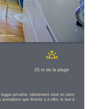
25 m de la plage
oggia privative. Idéalement situé en plein
nimations que Biarritz a à offrir, le tout à