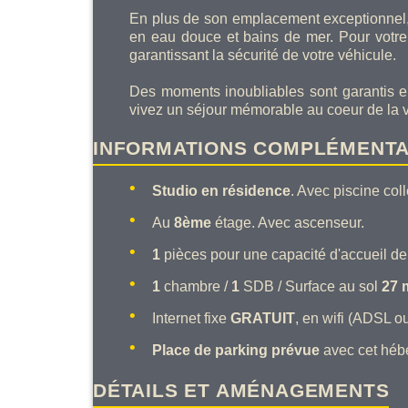
En plus de son emplacement exceptionnel, 
en eau douce et bains de mer. Pour votre c
garantissant la sécurité de votre véhicule.
Des moments inoubliables sont garantis e
vivez un séjour mémorable au coeur de la vi
INFORMATIONS COMPLÉMENTA
Studio en résidence
. Avec piscine coll
Au
8ème
étage. Avec ascenseur.
1
pièces pour une capacité d'accueil d
1
chambre /
1
SDB / Surface au sol
27 
Internet fixe
GRATUIT
, en wifi (ADSL ou
Place de parking prévue
avec cet héb
DÉTAILS ET AMÉNAGEMENTS