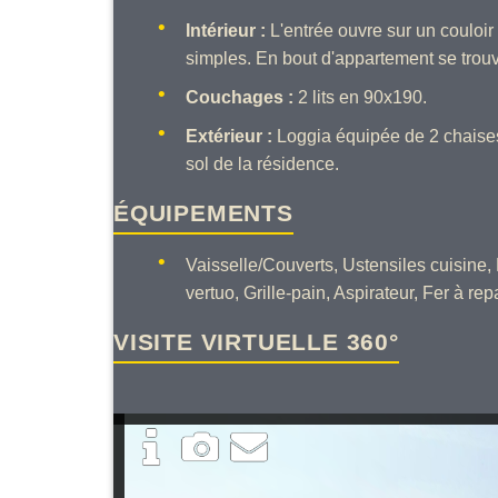
Intérieur :
L'entrée ouvre sur un couloir
simples. En bout d'appartement se trouv
Couchages :
2 lits en 90x190.
Extérieur :
Loggia équipée de 2 chaises e
sol de la résidence.
ÉQUIPEMENTS
Vaisselle/Couverts, Ustensiles cuisine, 
vertuo, Grille-pain, Aspirateur, Fer à re
VISITE VIRTUELLE 360°