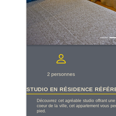
2 personnes
STUDIO EN RÉSIDENCE RÉFÉRE
Découvrez cet agréable studio offrant une
coeur de la ville, cet appartement vous per
pied.