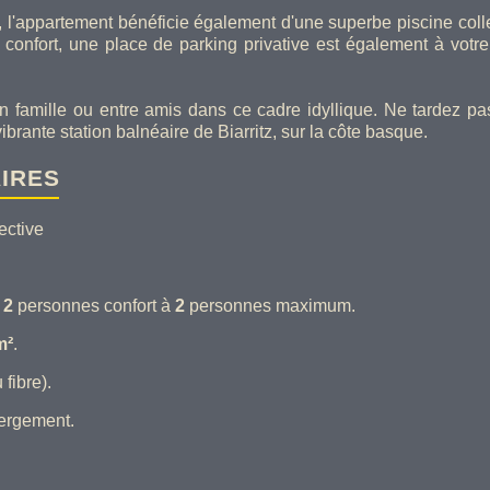
l'appartement bénéficie également d'une superbe piscine collec
onfort, une place de parking privative est également à votre 
n famille ou entre amis dans ce cadre idyllique. Ne tardez pa
brante station balnéaire de Biarritz, sur la côte basque.
IRES
ective
e
2
personnes confort à
2
personnes maximum.
m²
.
 fibre).
ergement.