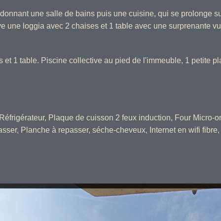
 donnant une salle de bains puis une cuisine, qui se prolonge s
e une loggia avec 2 chaises et 1 table avec une surprenante vu
t 1 table. Piscine collective au pied de l'immeuble, 1 petite pl
Réfrigérateur, Plaque de cuisson 2 feux induction, Four Micro-on
passer, Planche à repasser, séche-cheveux, Internet en wifi fibre,