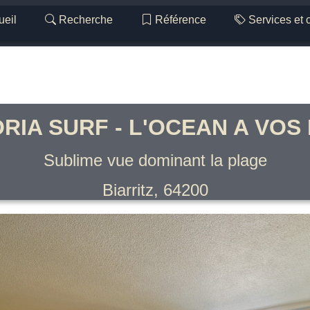
eil
Recherche
Référence
Services et 
RIA SURF - L'OCEAN A VOS
Sublime vue dominant la plage
Biarritz, 64200