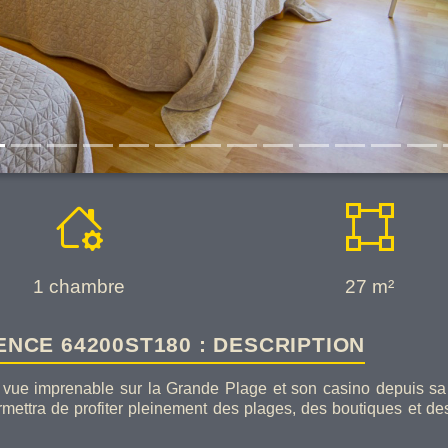
1
chambre
27 m²
NCE 64200ST180 : DESCRIPTION
 vue imprenable sur la Grande Plage et son casino depuis sa l
mettra de profiter pleinement des plages, des boutiques et des a