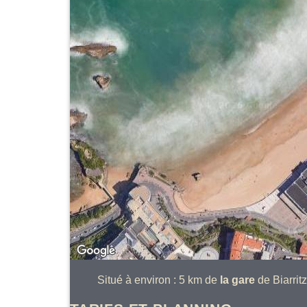
Situé à environ : 5 km de
la gare
de Biarrit