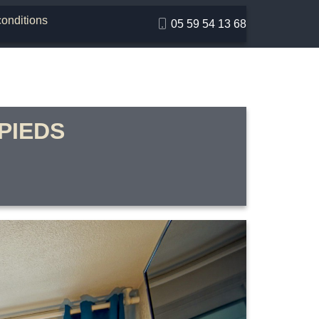
conditions
05 59 54 13 68
 PIEDS